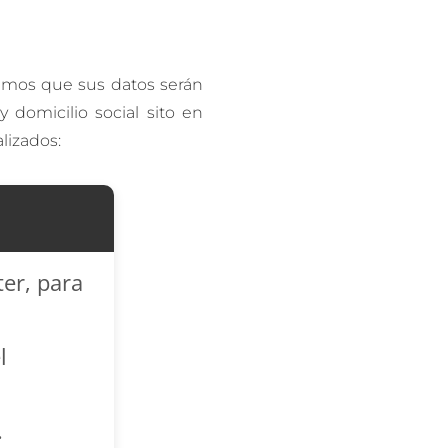
mamos que sus datos serán
domicilio social sito en
lizados:
ter, para
l
.