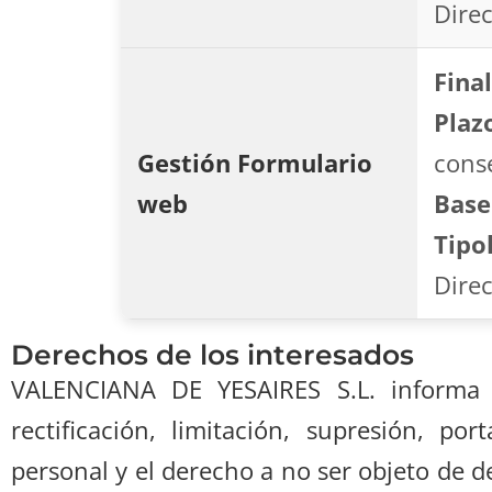
Direc
Final
Plaz
Gestión Formulario
cons
web
Base
Tipo
Direc
Derechos de los interesados
VALENCIANA DE YESAIRES S.L. informa a
rectificación, limitación, supresión, po
personal y el derecho a no ser objeto de de