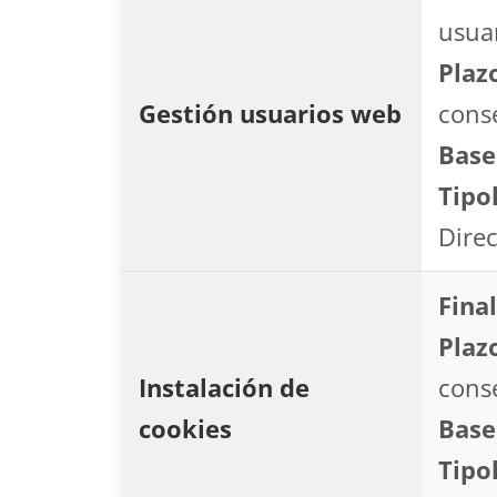
usuar
Plaz
Gestión usuarios web
conse
Base
Tipo
Direc
Final
Plaz
Instalación de
cons
cookies
Base
Tipo