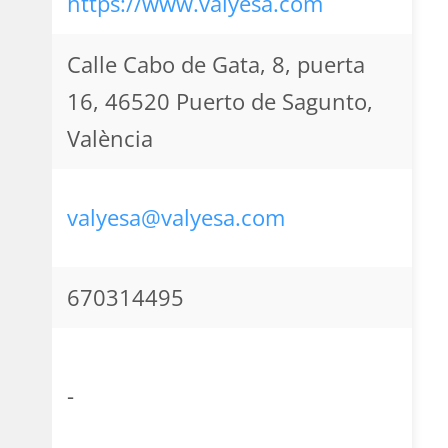
https://www.valyesa.com
Calle Cabo de Gata, 8, puerta
16, 46520 Puerto de Sagunto,
València
valyesa@valyesa.com
670314495
-