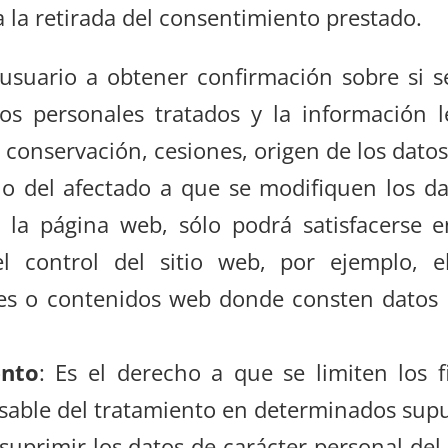
 la retirada del consentimiento prestado.
 usuario a obtener confirmación sobre si s
tos personales tratados y la información l
 conservación, cesiones, origen de los datos,
ho del afectado a que se modifiquen los da
 la página web, sólo podrá satisfacerse e
 control del sitio web, por ejemplo, e
nes o contenidos web donde consten datos 
ento
: Es el derecho a que se limiten los f
nsable del tratamiento en determinados sup
 suprimir los datos de carácter personal del