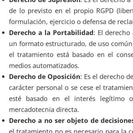
de lo previsto en el propio RGPD (libe
formulación, ejercicio o defensa de recla
Derecho a la Portabilidad
: El derecho 
un formato estructurado, de uso común y
el tratamiento está basado en el cons
medios automatizados.
Derecho de Oposición
: Es el derecho d
carácter personal o se cese el tratamie
esté basado en el interés legítimo 
mercadotecnia directa.
Derecho a no ser objeto de decisiones
el tratamiento no es necesario para la c