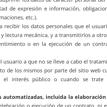
rtad de expresión e información, obligacio
maciones, etc.).
a recibir los datos personales que el usuari
 lectura mecánica, y a transmitirlos a otr
entimiento o en la ejecución de un contr
el usuario a que no se lleve a cabo el trata
nto de los mismos por parte del sitio web 
o el interés público o cuando se trate
 automatizadas, incluida la elaboración 
elebración o ejecución de un contrato, ni e