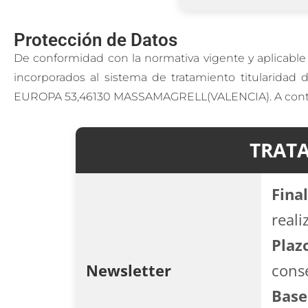
Protección de Datos
De conformidad con la normativa vigente y aplicable
incorporados al sistema de tratamiento titularida
EUROPA 53,46130 MASSAMAGRELL(VALENCIA). A continuaci
TRAT
Final
reali
Plaz
Newsletter
cons
Base