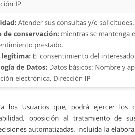
ción IP
idad:
Atender sus consultas y/o solicitudes.
o de conservación:
mientras se mantenga e
entimiento prestado.
 legítima:
El consentimiento del interesado
logía de Datos:
Datos básicos: Nombre y ape
ción electrónica, Dirección IP
 los Usuarios que, podrá ejercer los 
rtabilidad, oposición al tratamiento de s
cisiones automatizadas, incluida la elaborac