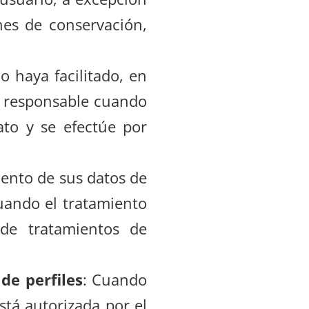
nes de conservación,
o haya facilitado, en
o responsable cuando
ato y se efectúe por
miento de sus datos de
cuando el tratamiento
 de tratamientos de
de perfiles
: Cuando
stá autorizada por el