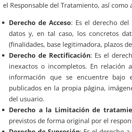
el Responsable del Tratamiento, así como a
Derecho de Acceso
: Es el derecho del
datos y, en tal caso, los concretos da
(finalidades, base legitimadora, plazos de
Derecho de Rectificación
: Es el derec
inexactos o incompletos. En relación a
información que se encuentre bajo el
publicados en la propia página, imáge
del usuario.
Derecho a la Limitación de tratami
previstos de forma original por el respo
Derecho de Supresión
: Es el derecho a