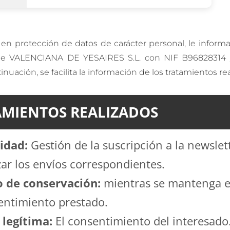
 en protección de datos de carácter personal, le infor
d de VALENCIANA DE YESAIRES S.L. con NIF B96828314 y 
ón, se facilita la información de los tratamientos rea
AMIENTOS REALIZADOS
idad:
Gestión de la suscripción a la newslet
zar los envíos correspondientes.
o de conservación:
mientras se mantenga e
entimiento prestado.
 legítima:
El consentimiento del interesado